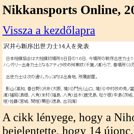
Nikkansports Online, 20
Vissza a kezdőlapra
A cikk lényege, hogy a Ni
bejelentette, hogy 14 újonc,