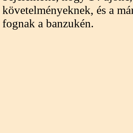
követelményeknek, és a márc
fognak a banzukén.